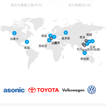
现代化智能工程(平方)
交付周期(天/台)
韩国
英国
青岛
俄罗斯
加拿大
德国
法国
西班牙
日本
美国
长沙
苏州(总部)
深圳
新加坡