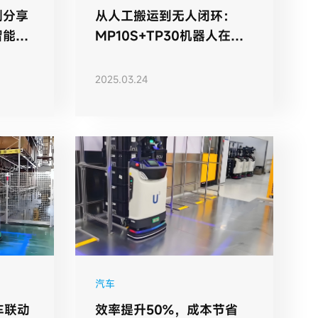
例分享
从人工搬运到无人闭环：
智能搬
MP10S+TP30机器人在制
造车间的协同应用
2025.03.24
汽车
车联动
效率提升50%，成本节省