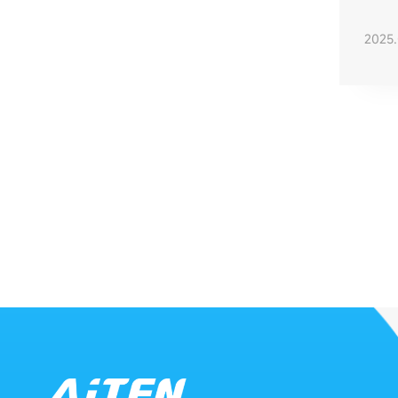
80 
2025.