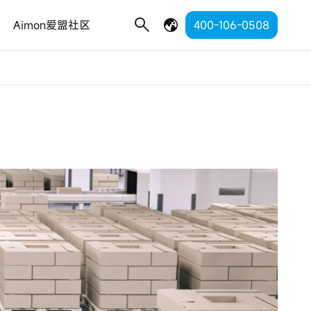
Aimon爱盟社区
400-106-0508