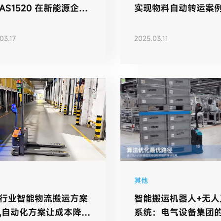
AS1520 在新能源企业
实现物料自动转运案
用
03.17
2025.03.11
其他
行业智能物流搬运方案
智能搬运机器人+无人
,自动化方案让成本降低
系统：电气设备集团