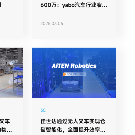
例
600万：yabo汽车行业窄巷
道搬运方案落地
2025.03.06
3C
叉车
佳世达通过无人叉车实现仓
的物流
储智能化，全面提升效率与