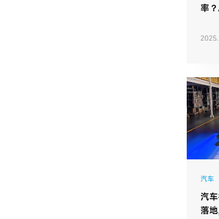
率？
的应
2025.
汽车
汽车
落地