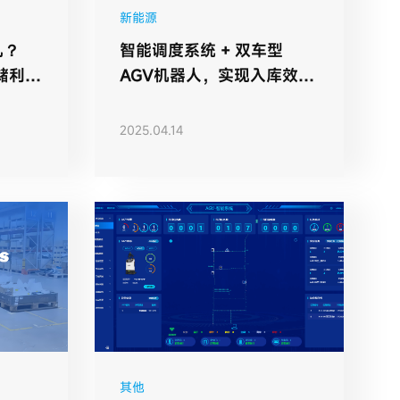
新能源
乱？
智能调度系统 + 双车型
储利用
AGV机器人，实现入库效率
率升
60% 增长
2025.04.14
其他