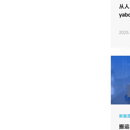
从人
ya
企业
2025.
新能
搬运