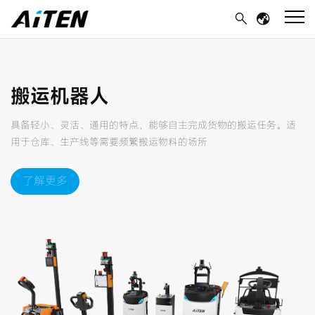
搬运机器人
具备轻小、灵活、通用的特点，能够自主完成货物的搬运任务。适
用于仓库、生产线等需要频繁搬运物料的场所
了解更多