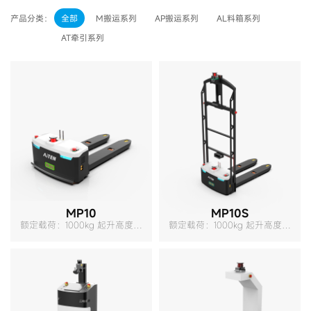
产品分类：
全部
M搬运系列
AP搬运系列
AL料箱系列
AT牵引系列
MP10
MP10S
额定载荷：1000kg 起升高度：
额定载荷：1000kg 起升高度：
155mm 转弯半径：990mm
240mm 转弯半径：990mm