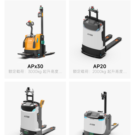
APx30
AP20
额定载荷：3000kg 起升高度：
额定载荷：2000kg 起升高度：
200mm 转弯半径：1315mm
210mm 自重：530kg