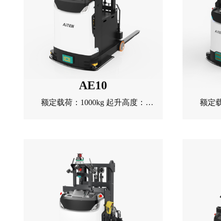
AE10
额定载荷：1000kg 起升高度：
额定载
1600mm 转弯半径：1200mm
300