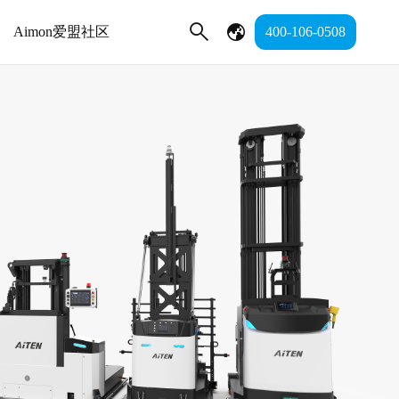
Aimon爱盟社区
400-106-0508