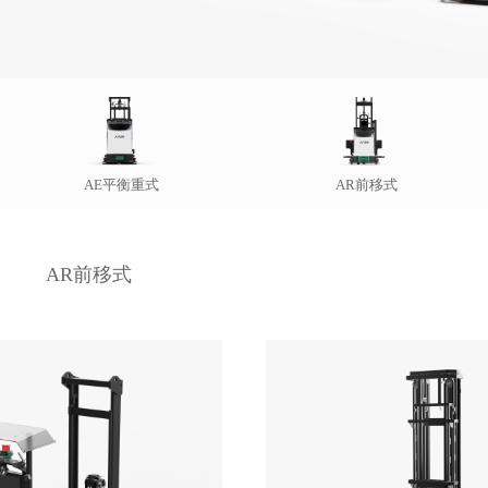
AE平衡重式
AR前移式
AR前移式