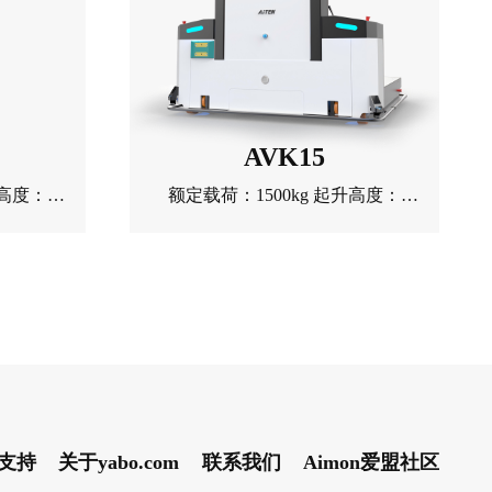
AVK15
升高度：
额定载荷：1500kg 起升高度：
kg
3000mm 自重：2735kg
支持
关于yabo.com
联系我们
Aimon爱盟社区