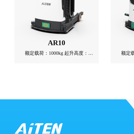
AR10
额定载荷：1000kg 起升高度：
额定载
1600mm 自重：1345kg
3